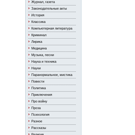
Журнал, газета
Законодательные акты
История
Классика
Компьютерная литература
Криминал
Лирика
Медицина
Музыка, песни
Наука и техника
Науки
Паранормальное, мистика
Повести
Политика
Приключения
Про войну
Проза
Психология
Разное
Рассказы
Религия