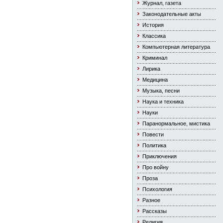
Журнал, газета
Законодательные акты
История
Классика
Компьютерная литература
Криминал
Лирика
Медицина
Музыка, песни
Наука и техника
Науки
Паранормальное, мистика
Повести
Политика
Приключения
Про войну
Проза
Психология
Разное
Рассказы
Религия