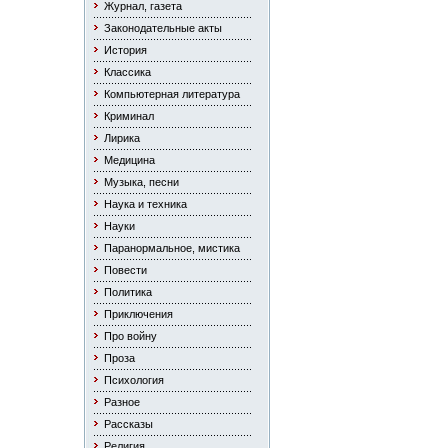
Журнал, газета
Законодательные акты
История
Классика
Компьютерная литература
Криминал
Лирика
Медицина
Музыка, песни
Наука и техника
Науки
Паранормальное, мистика
Повести
Политика
Приключения
Про войну
Проза
Психология
Разное
Рассказы
Религия