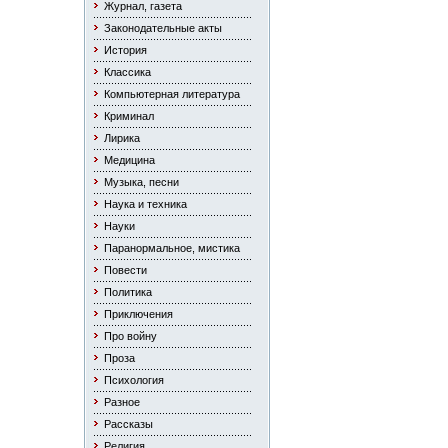
Журнал, газета
Законодательные акты
История
Классика
Компьютерная литература
Криминал
Лирика
Медицина
Музыка, песни
Наука и техника
Науки
Паранормальное, мистика
Повести
Политика
Приключения
Про войну
Проза
Психология
Разное
Рассказы
Религия