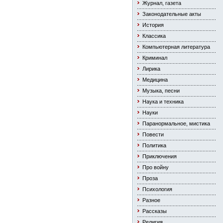
Журнал, газета
Законодательные акты
История
Классика
Компьютерная литература
Криминал
Лирика
Медицина
Музыка, песни
Наука и техника
Науки
Паранормальное, мистика
Повести
Политика
Приключения
Про войну
Проза
Психология
Разное
Рассказы
Религия