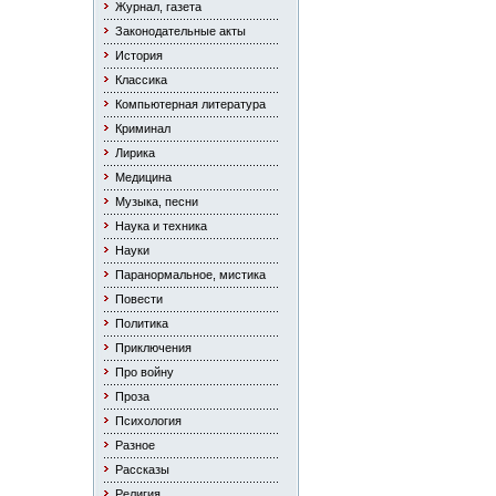
Журнал, газета
Законодательные акты
История
Классика
Компьютерная литература
Криминал
Лирика
Медицина
Музыка, песни
Наука и техника
Науки
Паранормальное, мистика
Повести
Политика
Приключения
Про войну
Проза
Психология
Разное
Рассказы
Религия