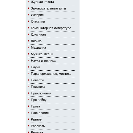
Журнал, газета
Законодательные акты
История
Классика
Компьютерная литература
Криминал
Лирика
Медицина
Музыка, песни
Наука и техника
Науки
Паранормальное, мистика
Повести
Политика
Приключения
Про войну
Проза
Психология
Разное
Рассказы
Религия