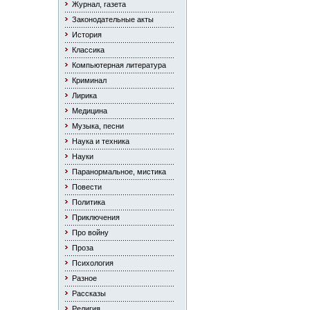
Журнал, газета
Законодательные акты
История
Классика
Компьютерная литература
Криминал
Лирика
Медицина
Музыка, песни
Наука и техника
Науки
Паранормальное, мистика
Повести
Политика
Приключения
Про войну
Проза
Психология
Разное
Рассказы
Религия