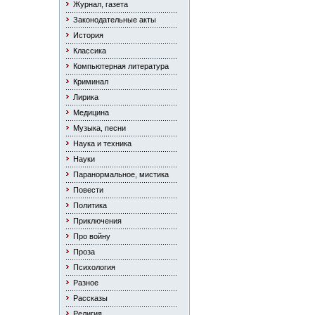
Журнал, газета
Законодательные акты
История
Классика
Компьютерная литература
Криминал
Лирика
Медицина
Музыка, песни
Наука и техника
Науки
Паранормальное, мистика
Повести
Политика
Приключения
Про войну
Проза
Психология
Разное
Рассказы
Религия