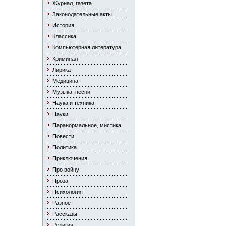
Журнал, газета
Законодательные акты
История
Классика
Компьютерная литература
Криминал
Лирика
Медицина
Музыка, песни
Наука и техника
Науки
Паранормальное, мистика
Повести
Политика
Приключения
Про войну
Проза
Психология
Разное
Рассказы
Религия